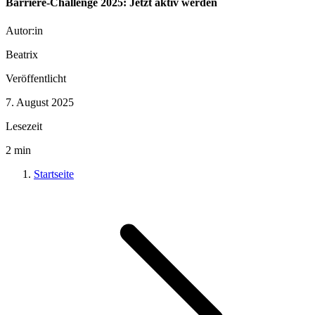
Barriere-Challenge 2025: Jetzt aktiv werden
Autor:in
Beatrix
Veröffentlicht
7. August 2025
Lesezeit
2
min
Startseite