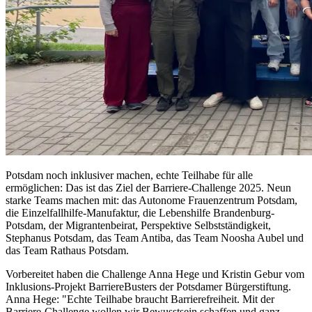
Potsdam noch inklusiver machen, echte Teilhabe für alle
ermöglichen: Das ist das Ziel der Barriere-Challenge 2025. Neun
starke Teams machen mit: das Autonome Frauenzentrum Potsdam,
die Einzelfallhilfe-Manufaktur, die Lebenshilfe Brandenburg-
Potsdam, der Migrantenbeirat, Perspektive Selbstständigkeit,
Stephanus Potsdam, das Team Antiba, das Team Noosha Aubel und
das Team Rathaus Potsdam.
Vorbereitet haben die Challenge Anna Hege und Kristin Gebur vom
Inklusions-Projekt BarriereBusters der Potsdamer Bürgerstiftung.
Anna Hege: "Echte Teilhabe braucht Barrierefreiheit. Mit der
Barriere-Challenge wollen wir Bewusstsein schaffen und ganz