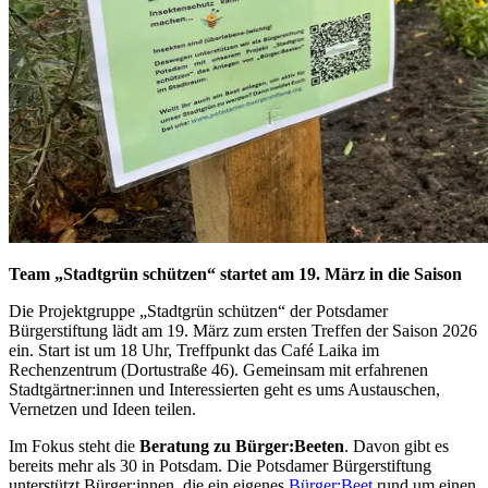
Team „Stadtgrün schützen“ startet am 19. März in die Saison
Die Projektgruppe „Stadtgrün schützen“ der Potsdamer
Bürgerstiftung lädt am 19. März zum ersten Treffen der Saison 2026
ein. Start ist um 18 Uhr, Treffpunkt das Café Laika im
Rechenzentrum (Dortustraße 46). Gemeinsam mit erfahrenen
Stadtgärtner:innen und Interessierten geht es ums Austauschen,
Vernetzen und Ideen teilen.
Im Fokus steht die
Beratung zu Bürger:Beeten
. Davon gibt es
bereits mehr als 30 in Potsdam. Die Potsdamer Bürgerstiftung
unterstützt Bürger:innen, die ein eigenes
Bürger:Beet
rund um einen