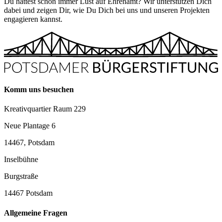
Du hattest schon immer Lust auf Ehrenamt? Wir unterstützen Dich
dabei und zeigen Dir, wie Du Dich bei uns und unseren Projekten
engagieren kannst.
Komm uns besuchen
Kreativquartier Raum 229
Neue Plantage 6
14467, Potsdam
Inselbühne
Burgstraße
14467 Potsdam
Allgemeine Fragen