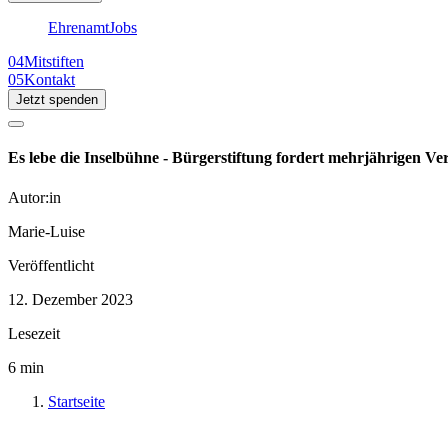
Ehrenamt
Jobs
04
Mitstiften
05
Kontakt
Jetzt spenden
Es lebe die Inselbühne - Bürgerstiftung fordert mehrjährigen Ve
Autor:in
Marie-Luise
Veröffentlicht
12. Dezember 2023
Lesezeit
6
min
Startseite