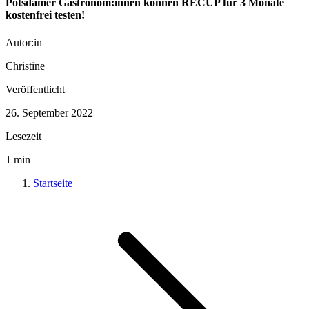
Potsdamer Gastronom:innen können RECUP für 3 Monate
kostenfrei testen!
Autor:in
Christine
Veröffentlicht
26. September 2022
Lesezeit
1
min
Startseite