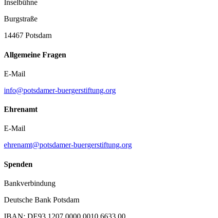
Inselbühne
Burgstraße
14467 Potsdam
Allgemeine Fragen
E-Mail
info@potsdamer-buergerstiftung.org
Ehrenamt
E-Mail
ehrenamt@potsdamer-buergerstiftung.org
Spenden
Bankverbindung
Deutsche Bank Potsdam
IBAN: DE93 1207 0000 0010 6633 00