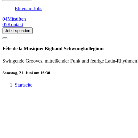
Ehrenamt
Jobs
04
Mitstiften
05
Kontakt
Jetzt spenden
Fête de la Musique: Bigband Schwungkollegium
Swingende Grooves, mitreißender Funk und feurige Latin-Rhythmen
Samstag, 21. Juni um 16:30
Startseite