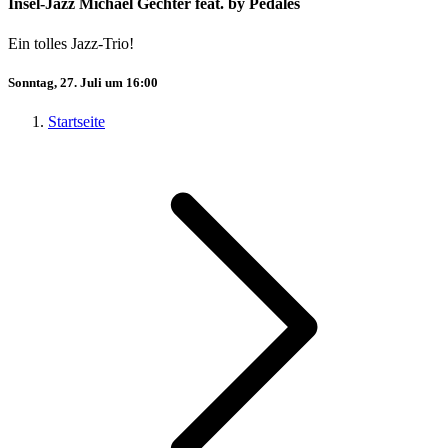
Insel-Jazz Michael Gechter feat. by Pedales
Ein tolles Jazz-Trio!
Sonntag, 27. Juli um 16:00
Startseite