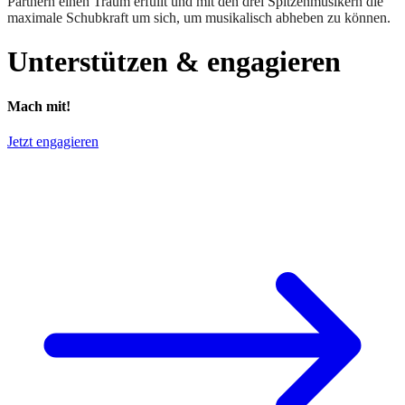
Partnern einen Traum erfüllt und mit den drei Spitzenmusikern die
maximale Schubkraft um sich, um musikalisch abheben zu können.
Unterstützen & engagieren
Mach mit!
Jetzt engagieren