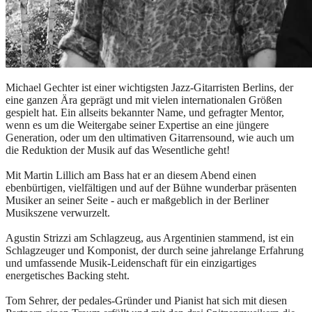
Michael Gechter ist einer wichtigsten Jazz-Gitarristen Berlins, der
eine ganzen Ära geprägt und mit vielen internationalen Größen
gespielt hat. Ein allseits bekannter Name, und gefragter Mentor,
wenn es um die Weitergabe seiner Expertise an eine jüngere
Generation, oder um den ultimativen Gitarrensound, wie auch um
die Reduktion der Musik auf das Wesentliche geht!
Mit Martin Lillich am Bass hat er an diesem Abend einen
ebenbürtigen, vielfältigen und auf der Bühne wunderbar präsenten
Musiker an seiner Seite - auch er maßgeblich in der Berliner
Musikszene verwurzelt.
Agustin Strizzi am Schlagzeug, aus Argentinien stammend, ist ein
Schlagzeuger und Komponist, der durch seine jahrelange Erfahrung
und umfassende Musik-Leidenschaft für ein einzigartiges
energetisches Backing steht.
Tom Sehrer, der pedales-Gründer und Pianist hat sich mit diesen