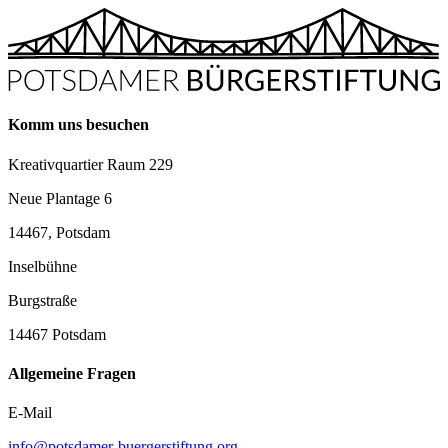
Komm uns besuchen
Kreativquartier Raum 229
Neue Plantage 6
14467, Potsdam
Inselbühne
Burgstraße
14467 Potsdam
Allgemeine Fragen
E-Mail
info@potsdamer-buergerstiftung.org