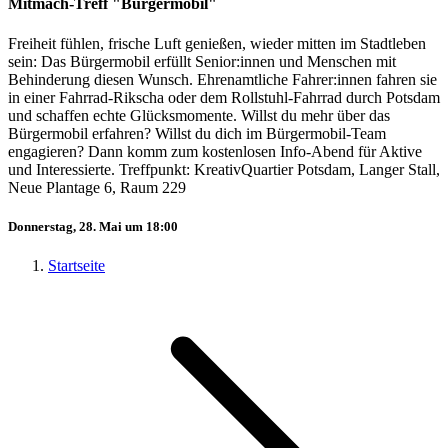
Mitmach-Treff "Bürgermobil"
Freiheit fühlen, frische Luft genießen, wieder mitten im Stadtleben
sein: Das Bürgermobil erfüllt Senior:innen und Menschen mit
Behinderung diesen Wunsch. Ehrenamtliche Fahrer:innen fahren sie
in einer Fahrrad-Rikscha oder dem Rollstuhl-Fahrrad durch Potsdam
und schaffen echte Glücksmomente. Willst du mehr über das
Bürgermobil erfahren? Willst du dich im Bürgermobil-Team
engagieren? Dann komm zum kostenlosen Info-Abend für Aktive
und Interessierte. Treffpunkt: KreativQuartier Potsdam, Langer Stall,
Neue Plantage 6, Raum 229
Donnerstag, 28. Mai um 18:00
Startseite