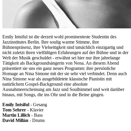
Emily Intsiful ist die derzeit wohl prominenteste Studentin des
Jazzinstitutes Berlin. Ihre soulig warme Stimme, ihre
Bühnenpräsenz, ihre Vielseitigkeit sind tatsächlich einzigartig und
nicht zuletzt ihren vielfältigen Erfahrungen auf der Bühne und in der
Welt der Musik geschuldet - erwähnt sei hier nur ihre jahrelange
Tätigkeit als Backgroundsängerin von Nena. An diesem Abend
präsentiert sie uns ein ganz neues Programm: ihre persönliche
Homage an Nina Simone mit der sie sehr viel verbindet. Denn auch
Nina Simone war als ausgebildetete klassische Pianistin mit
natürlichem Gospel-Background eine absolute
Ausnahmeerscheinung am Jazz und Soulhimmel und weit darüber
hinaus, mit Songs, die ins Ohr und in die Beine gingen.
Emily Intsiful
- Gesang
Tom Sehrer
- Klavier
Martin Lillich
- Bass
David Millán
- Drums