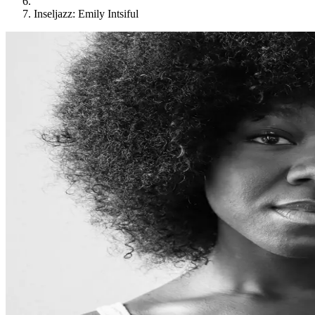
Inseljazz: Emily Intsiful