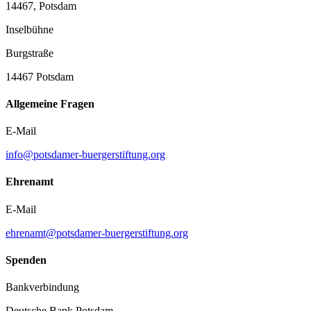
14467, Potsdam
Inselbühne
Burgstraße
14467 Potsdam
Allgemeine Fragen
E-Mail
info@potsdamer-buergerstiftung.org
Ehrenamt
E-Mail
ehrenamt@potsdamer-buergerstiftung.org
Spenden
Bankverbindung
Deutsche Bank Potsdam