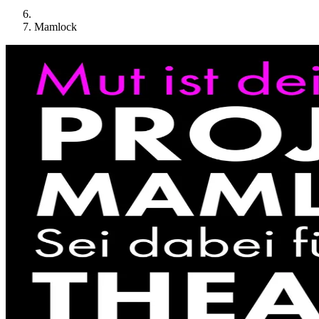
Mamlock