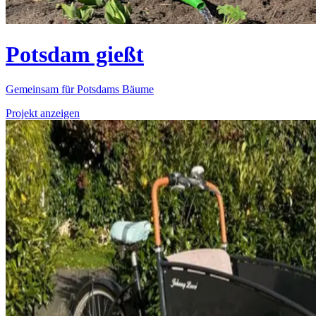
Potsdam gießt
Gemeinsam für Potsdams Bäume
Projekt anzeigen