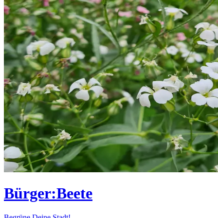
Bürger:Beete
Begrüne Deine Stadt!