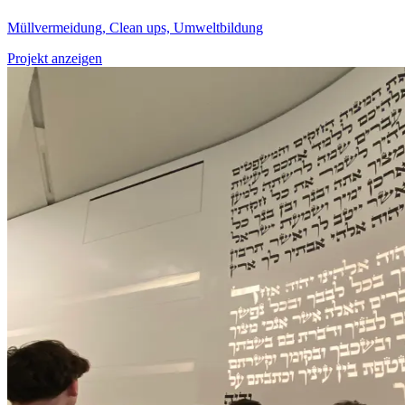
Müllvermeidung, Clean ups, Umweltbildung
Projekt anzeigen